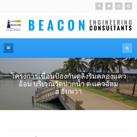
โครงการเขื่อนป้องกันตลิ่งริมคลองแคว
อ้อม บริเวณวัดปากน้ำ ต.แควอ้อม
อ.อัมพวา