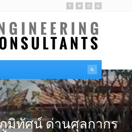
ภูมิทัศน์ ด่านศุลกากร