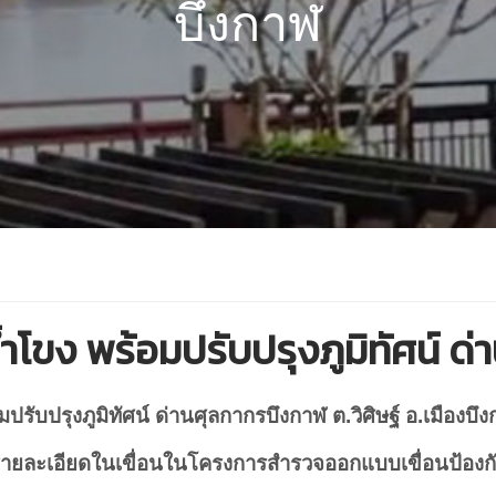
บึงกาฬ
่น้ำโขง พร้อมปรับปรุงภูมิทัศน์ 
อมปรับปรุงภูมิทัศน์ ด่านศุลกากรบึงกาฬ
ต.วิศิษฐ์ อ.เมืองบึ
ายละเอียดในเขื่อนในโครงการสำรวจออกแบบเขื่อนป้องกันต